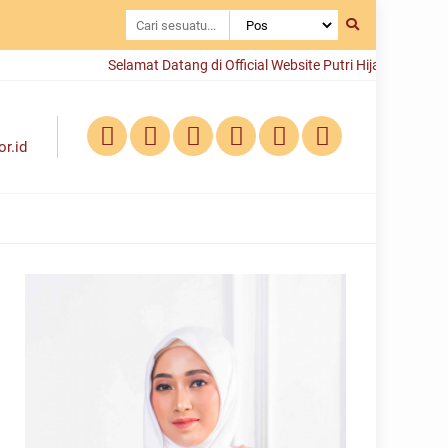
Selamat Datang di Official Website Putri Hijabfluencer Indon
r.id