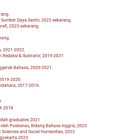
rang.
n Sumber Daya Santri, 2022-sekarang.
rafi, 2023-sekarang.
rang.
a, 2021-2022.
Redaksi & Ilustrator, 2019-2021.
ggerak Bahasa, 2020-2021.
 2019-2020.
endahara, 2017-2019.
7
ah 2018
addah graduates 2021
 oleh Puskanas, Bidang Bahasa Inggris, 2023
c Sciences and Social Humanities, 2023
ogyakarta 2023