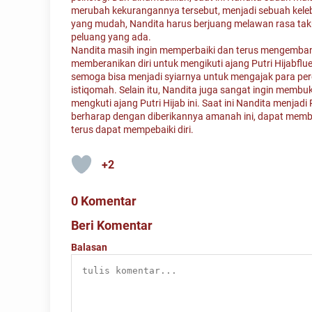
merubah kekurangannya tersebut, menjadi sebuah keleb
yang mudah, Nandita harus berjuang melawan rasa taku
peluang yang ada.
Nandita masih ingin memperbaiki dan terus mengembanka
memberanikan diri untuk mengikuti ajang Putri Hijabflue
semoga bisa menjadi syiarnya untuk mengajak para pe
istiqomah. Selain itu, Nandita juga sangat ingin memb
mengkuti ajang Putri Hijab ini. Saat ini Nandita menjadi
berharap dengan diberikannya amanah ini, dapat membe
terus dapat mempebaiki diri.
+2
0 Komentar
Beri Komentar
Balasan