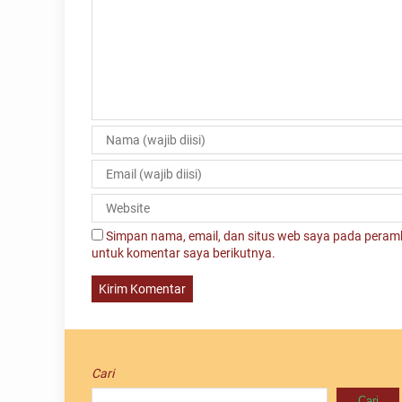
Simpan nama, email, dan situs web saya pada peramb
untuk komentar saya berikutnya.
Cari
Cari