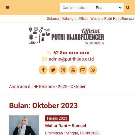
Selamat Datang di Official Website Putri Hijabfluencer I
62 8xx xxxx xxxx
admin@putrihijab.or.id
Anda ada di :
Beranda
-
2023
-
Oktober
Bulan:
Oktober 2023
Finalis 2023
Muhar Rani – Sumsel
Diterbitkan : Minggu, 15 Okt 2023