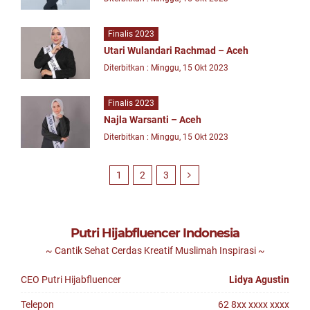
Finalis 2023
Utari Wulandari Rachmad – Aceh
Diterbitkan : Minggu, 15 Okt 2023
Finalis 2023
Najla Warsanti – Aceh
Diterbitkan : Minggu, 15 Okt 2023
1
2
3
Putri Hijabfluencer Indonesia
~ Cantik Sehat Cerdas Kreatif Muslimah Inspirasi ~
CEO Putri Hijabfluencer
Lidya Agustin
Telepon
62 8xx xxxx xxxx