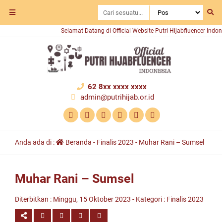
Selamat Datang di Official Website Putri Hijabfluencer Indonesia
62 8xx xxxx xxxx
admin@putrihijab.or.id
Anda ada di :
Beranda
-
Finalis 2023
-
Muhar Rani – Sumsel
Muhar Rani – Sumsel
Diterbitkan :
Minggu, 15 Oktober 2023
- Kategori :
Finalis 2023