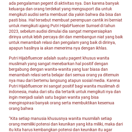
ada pengalaman pegent di aktivitas nya. Dan karena banyak
keluarga dan orang terdekat yang mengsuport dia untuk
mengikuti audisi serta membuat dia yakin bahwa dia bisa dan
pasti bisa. Hal tersebut membuat perempuan cantik ini berniat
untuk mengikuti ajang Putri HijabFluencer Sumsel di tahun
2023, sebelum audisi dimulai dia sangat mempersiapkan
dirinya untuk lebih percaya diri dan membangun niat yang baik
untuk menambah relasi dan pengalam yang baik di dirinya,
apapun hasilnya ia akan menerima nya dengan ikhlas.
Putri Hijabfluencer adalah suatu pagent khusus wanita
muslimah yang sangat menebarkan hal positif dengan
bergabung dengan wanita-wanita yang luar biasa dan
menambah relasi serta belajar dari semua orang ya ditemuin
nya mau dari bertemu langsung atapun sosial media. Karena
Putri Hijabfluencer ini sangat positif bagi wanita muslimah di
indonesia, maka dari situ dia tertarik untuk mengikuti nya dan
ingin menjadi salah satu bagian wanita yang bisa
menginspirasi banyak orang serta membuktikan kesemua
orang bahwa
“Kita setiap manusia khususnya wanita musmilah setiap
orang memiliki potensi dan keunikan yang kita miliki, maka dari
itu kita harus kembangkan potensi dan keunikan itu agar