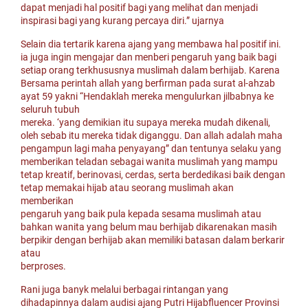
dapat menjadi hal positif bagi yang melihat dan menjadi
inspirasi bagi yang kurang percaya diri.” ujarnya
Selain dia tertarik karena ajang yang membawa hal positif ini.
ia juga ingin mengajar dan menberi pengaruh yang baik bagi
setiap orang terkhususnya muslimah dalam berhijab. Karena
Bersama perintah allah yang berfirman pada surat al-ahzab
ayat 59 yakni “Hendaklah mereka mengulurkan jilbabnya ke
seluruh tubuh
mereka. ‘yang demikian itu supaya mereka mudah dikenali,
oleh sebab itu mereka tidak diganggu. Dan allah adalah maha
pengampun lagi maha penyayang” dan tentunya selaku yang
memberikan teladan sebagai wanita muslimah yang mampu
tetap kreatif, berinovasi, cerdas, serta berdedikasi baik dengan
tetap memakai hijab atau seorang muslimah akan
memberikan
pengaruh yang baik pula kepada sesama muslimah atau
bahkan wanita yang belum mau berhijab dikarenakan masih
berpikir dengan berhijab akan memiliki batasan dalam berkarir
atau
berproses.
Rani juga banyk melalui berbagai rintangan yang
dihadapinnya dalam audisi ajang Putri Hijabfluencer Provinsi