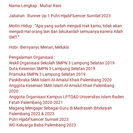
Nama Lengkap : Muhar Rani
Jabatan : Runner Up 1 Putri HijabFluencer SumSel 2023
Motto Hidup : “Apa yang sudah menjadi Hak kamu, tidak akan
menjadi Hal orang lain dan lakukanlah semuanya karena Allah
SWT.”
Hobi : Bernyanyi, Menari, Melukis
Pengalaman Organisasi :
Wakil Organisasi Sekolah SMPN 3 Lampung Selatan 2019
Duta Kesenian SMPN 3 Lampung Selatan 2019
Pramuka SMPN 3 Lampung Selatan 2019
Paskibraka SMA Islam Al-Amalul Khair Palembang 2020
Anggota Kesenian SMA Islam Al-Amalul Khair Palembang
2020
Anggota Organisasi Kampus LPTQ&D Universitas Islam Raden
Fatah Palembang 2020-2021
Magang Mengajar Sebagai Guru di Madrasah Ibtidaiyah
Palembang 2022 & 2023
Putri HijabFluencer Sumsel 2023
WO Keluarga Baba Palembang 2023