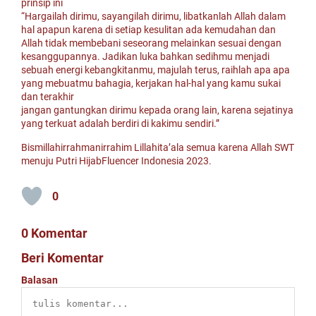
prinsip ini
“Hargailah dirimu, sayangilah dirimu, libatkanlah Allah dalam
hal apapun karena di setiap kesulitan ada kemudahan dan
Allah tidak membebani seseorang melainkan sesuai dengan
kesanggupannya. Jadikan luka bahkan sedihmu menjadi
sebuah energi kebangkitanmu, majulah terus, raihlah apa apa
yang mebuatmu bahagia, kerjakan hal-hal yang kamu sukai
dan terakhir
jangan gantungkan dirimu kepada orang lain, karena sejatinya
yang terkuat adalah berdiri di kakimu sendiri.”
Bismillahirrahmanirrahim Lillahita’ala semua karena Allah SWT
menuju Putri HijabFluencer Indonesia 2023.
0
0 Komentar
Beri Komentar
Balasan