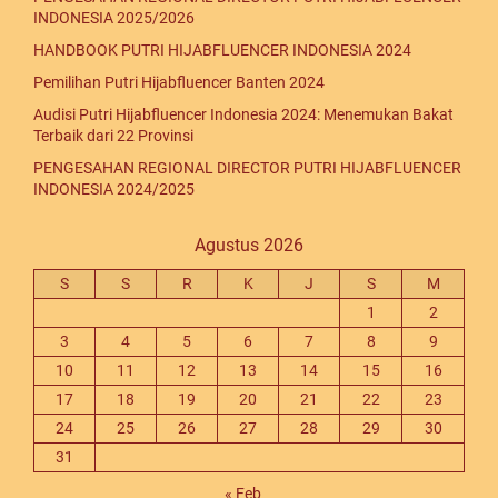
INDONESIA 2025/2026
HANDBOOK PUTRI HIJABFLUENCER INDONESIA 2024
Pemilihan Putri Hijabfluencer Banten 2024
Audisi Putri Hijabfluencer Indonesia 2024: Menemukan Bakat
Terbaik dari 22 Provinsi
PENGESAHAN REGIONAL DIRECTOR PUTRI HIJABFLUENCER
INDONESIA 2024/2025
Agustus 2026
S
S
R
K
J
S
M
1
2
3
4
5
6
7
8
9
10
11
12
13
14
15
16
17
18
19
20
21
22
23
24
25
26
27
28
29
30
31
« Feb