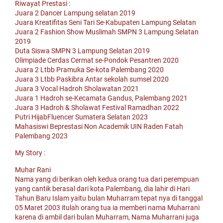
Riwayat Prestasi :
Juara 2 Dancer Lampung selatan 2019
Juara Kreatifitas Seni Tari Se-Kabupaten Lampung Selatan
Juara 2 Fashion Show Muslimah SMPN 3 Lampung Selatan
2019
Duta Siswa SMPN 3 Lampung Selatan 2019
Olimpiade Cerdas Cermat se-Pondok Pesantren 2020
Juara 2 Ltbb Pramuka Se-kota Palembang 2020
Juara 3 Ltbb Paskibra Antar sekolah sumsel 2020
Juara 3 Vocal Hadroh Sholawatan 2021
Juara 1 Hadroh se-Kecamata Gandus, Palembang 2021
Juara 3 Hadroh & Sholawat Festival Ramadhan 2022
Putri HijabFluencer Sumatera Selatan 2023
Mahasiswi Beprestasi Non Academik UIN Raden Fatah
Palembang 2023
My Story :
Muhar Rani
Nama yang di berikan oleh kedua orang tua dari perempuan
yang cantik berasal dari kota Palembang, dia lahir di Hari
Tahun Baru Islam yaitu bulan Muharram tepat nya di tanggal
05 Maret 2003 itulah orang tua ia memberi nama Muharrani
karena di ambil dari bulan Muharram, Nama Muharrani juga