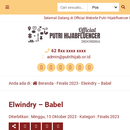
Selamat Datang di Official Website Putri Hijabfluencer Indo
62 8xx xxxx xxxx
admin@putrihijab.or.id
Anda ada di :
Beranda
-
Finalis 2023
-
Elwindry – Babel
Elwindry – Babel
Diterbitkan :
Minggu, 15 Oktober 2023
- Kategori :
Finalis 2023