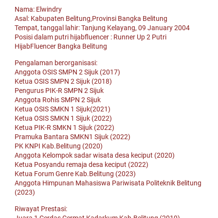
Nama: Elwindry
Asal: Kabupaten Belitung,Provinsi Bangka Belitung
Tempat, tanggal lahir: Tanjung Kelayang, 09 January 2004
Posisi dalam putri hijabfluencer : Runner Up 2 Putri
HijabFluencer Bangka Belitung
Pengalaman berorganisasi:
Anggota OSIS SMPN 2 Sijuk (2017)
Ketua OSIS SMPN 2 Sijuk (2018)
Pengurus PIK-R SMPN 2 Sijuk
Anggota Rohis SMPN 2 Sijuk
Ketua OSIS SMKN 1 Sijuk(2021)
Ketua OSIS SMKN 1 Sijuk (2022)
Ketua PIK-R SMKN 1 Sijuk (2022)
Pramuka Bantara SMKN1 Sijuk (2022)
PK KNPI Kab.Belitung (2020)
Anggota Kelompok sadar wisata desa keciput (2020)
Ketua Posyandu remaja desa keciput (2022)
Ketua Forum Genre Kab.Belitung (2023)
Anggota Himpunan Mahasiswa Pariwisata Politeknik Belitung
(2023)
Riwayat Prestasi: