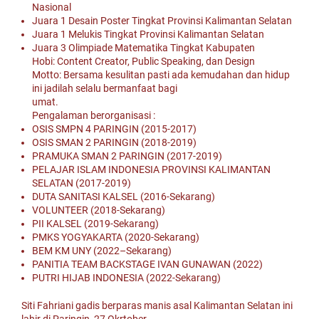
Nasional
Juara 1 Desain Poster Tingkat Provinsi Kalimantan Selatan
Juara 1 Melukis Tingkat Provinsi Kalimantan Selatan
Juara 3 Olimpiade Matematika Tingkat Kabupaten
Hobi: Content Creator, Public Speaking, dan Design
Motto: Bersama kesulitan pasti ada kemudahan dan hidup
ini jadilah selalu bermanfaat bagi
umat.
Pengalaman berorganisasi :
OSIS SMPN 4 PARINGIN (2015-2017)
OSIS SMAN 2 PARINGIN (2018-2019)
PRAMUKA SMAN 2 PARINGIN (2017-2019)
PELAJAR ISLAM INDONESIA PROVINSI KALIMANTAN
SELATAN (2017-2019)
DUTA SANITASI KALSEL (2016-Sekarang)
VOLUNTEER (2018-Sekarang)
PII KALSEL (2019-Sekarang)
PMKS YOGYAKARTA (2020-Sekarang)
BEM KM UNY (2022–Sekarang)
PANITIA TEAM BACKSTAGE IVAN GUNAWAN (2022)
PUTRI HIJAB INDONESIA (2022-Sekarang)
Siti Fahriani gadis berparas manis asal Kalimantan Selatan ini