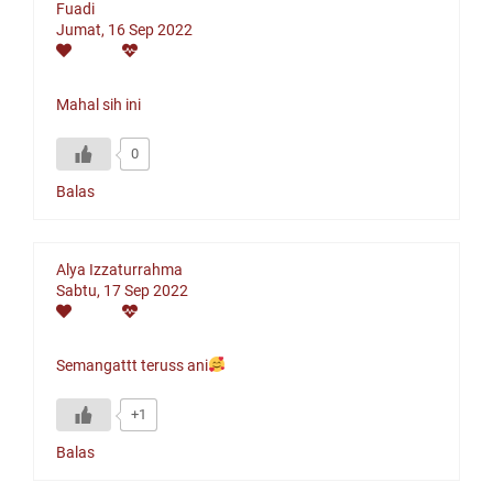
Fuadi
Jumat, 16 Sep 2022
Mahal sih ini
0
Balas
Alya Izzaturrahma
Sabtu, 17 Sep 2022
Semangattt teruss ani
+1
Balas