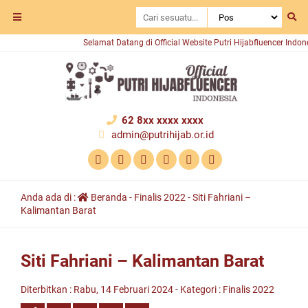
Selamat Datang di Official Website Putri Hijabfluencer Indonesia
62 8xx xxxx xxxx
admin@putrihijab.or.id
Anda ada di :
Beranda
-
Finalis 2022
-
Siti Fahriani –
Kalimantan Barat
Siti Fahriani – Kalimantan Barat
Diterbitkan :
Rabu, 14 Februari 2024
- Kategori :
Finalis 2022