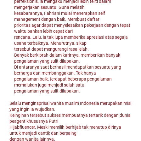
perfeksionis, ia mengaku menjadi lebih teliti dalam
mengerjakan sesuatu. Guna melatih
kesabarannya, Fahriani mulai menerapkan self
management dengan baik. Membuat daftar
prioritas agar dapat menyelesaikan pekerjaan dengan tepat
waktu bahkan lebih cepat dari
rencana. Lalu, ia tak lupa memberika apresiasi atas segala
usaha terbaiknya. Menurutnya, sikap
tersebut dapat mengurangi rasa lelah.
Banyak berkiprah dalam karirnya, memberikan banyak
pengalaman yang sulit dilupakan.
Di antaranya saat berhasil mendapatkan sesuatu yang
berharga dan membanggakan. Tak hanya
pengalaman baik, terdapat beberapa pengalaman
memalukan juga menjadi salah satu
pengalaman yang sulit dilupakan.
Selalu menginsprisai wanita muslim Indonesia merupakan misi
yang ingin ia wujudkan.
Keinginan tersebut sukses membuatnya tertarik dengan dunia
peagent khususnya Putri
Hijabfluencer. Meski memilih berhijab tak menutup dirinya
untuk menjadi cantik dan bersaing
dengan wanita lainnya.