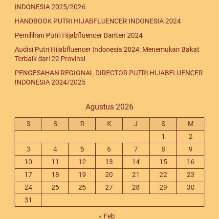
INDONESIA 2025/2026
HANDBOOK PUTRI HIJABFLUENCER INDONESIA 2024
Pemilihan Putri Hijabfluencer Banten 2024
Audisi Putri Hijabfluencer Indonesia 2024: Menemukan Bakat
Terbaik dari 22 Provinsi
PENGESAHAN REGIONAL DIRECTOR PUTRI HIJABFLUENCER
INDONESIA 2024/2025
Agustus 2026
S
S
R
K
J
S
M
1
2
3
4
5
6
7
8
9
10
11
12
13
14
15
16
17
18
19
20
21
22
23
24
25
26
27
28
29
30
31
« Feb