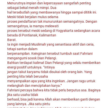
Menurutnya impian dan kepercayaan sangatlah penting
sebagai bekal meraih mimpi. Dua
hal tersebutlah yang membawanya hingga sampai dititik ini.
Meski tidak berjalan mulus selama
proses pendaftaran tak munurunkan semangatnya. Dengan
semangatnya, ia mampu melewati
proses tersebut meski sedang di Yogyakarta sedangkan acara
berada di Pontianak, Kalimantan
Barat.
Ia ingin menjadi Muslimah yang senantiasa aktif dan ceria,
tetapi santun dalam
berpenampilan. Keinginan tersebut tumbuh saat Fahriani
mengangumi sosok Dian Pelangi.
Bahkan terdapat kalimat Dian Pelangi yang selalu memberikan
energi positif untuknya. “Intinya
jangan takut karyamu tidak disukai oleh orang lain. Yang
penting kita telah berusaha
menyampaikan apa yang kita inginkan. Jangan ragu untuk
melangkah dan menciptakan karya.”
Fahriani percaya bahwa kita tidak perlu berputus asa. Baginya
jika satu usaha tidak
berhasil, bisa jadi karena Allah akan memberikan ganti dengan
yang lainnya. Jika satu pintu