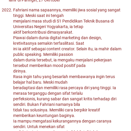
lahir di Paringin, 27 Okrtober
Fahriani nama sapaannya, memiliki jiwa sosial yang sangat
tinggi. Meski saat ini tengah
menjalani masa studi di S1 Pendidikan Teknik Busana di
Universitas Negeri Yogyakarta, ia tetap
aktif berkontribusi dimasyarakat.
Piawai dalam dunia digital marketing dan design,
kretivitasnya semakin terfasilitasi. Saat
ini ia aktif sebagai content creator. Selain itu, ia mahir dalam
public speaking. Memiliki passion
dalam dunia tersebut, ia mengaku menjalani pekerjaan
tersebut memberikan mood positif pada
dirinya.
Rasa ingin tahu yang besarlah membawanya ingin terus
belajar hal baru. Meski mudah
beradaptasi dan memiliki rasa percaya diri yang tinggi. Ia
merasa terganggu dengan sifat terlalu
perfeksionis, kurang sabar dan sangat kritis terhadap diri
sendiri. Bukan Fahriani namanya bila
tidak tau solusinya. Memiliki cara berpikir kreatif
memberikan keuntungan baginya.
Ia mampu mengatasi kekurangannya dengan caranya
sendiri. Untuk menekan sifat