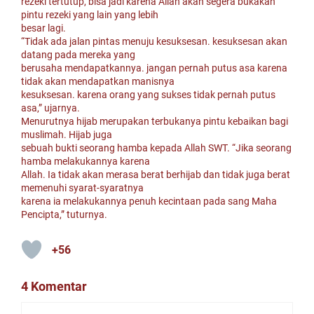
rezeki tertutup, bisa jadi karena Allah akan segera bukakan
pintu rezeki yang lain yang lebih
besar lagi.
“Tidak ada jalan pintas menuju kesuksesan. kesuksesan akan
datang pada mereka yang
berusaha mendapatkannya. jangan pernah putus asa karena
tidak akan mendapatkan manisnya
kesuksesan. karena orang yang sukses tidak pernah putus
asa,” ujarnya.
Menurutnya hijab merupakan terbukanya pintu kebaikan bagi
muslimah. Hijab juga
sebuah bukti seorang hamba kepada Allah SWT. “Jika seorang
hamba melakukannya karena
Allah. Ia tidak akan merasa berat berhijab dan tidak juga berat
memenuhi syarat-syaratnya
karena ia melakukannya penuh kecintaan pada sang Maha
Pencipta,” tuturnya.
+56
4 Komentar