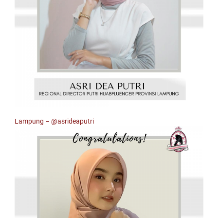
Lampung –
@asrideaputri