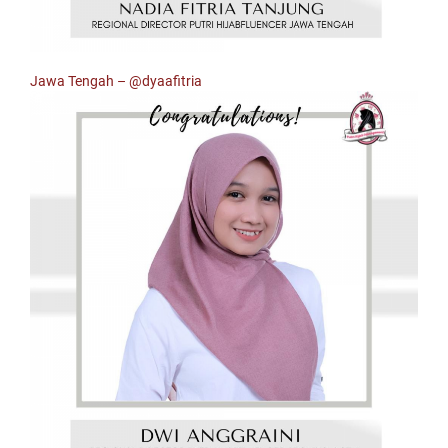
Jawa Tengah –
@dyaafitria