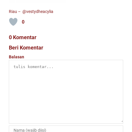
Riau –
@vestydheacylia
0
0 Komentar
Beri Komentar
Balasan