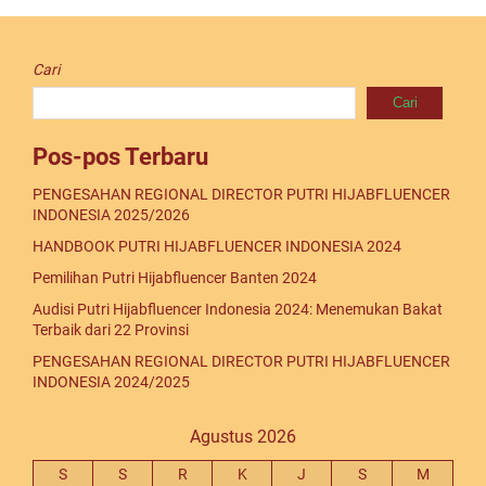
Cari
Cari
Pos-pos Terbaru
PENGESAHAN REGIONAL DIRECTOR PUTRI HIJABFLUENCER
INDONESIA 2025/2026
HANDBOOK PUTRI HIJABFLUENCER INDONESIA 2024
Pemilihan Putri Hijabfluencer Banten 2024
Audisi Putri Hijabfluencer Indonesia 2024: Menemukan Bakat
Terbaik dari 22 Provinsi
PENGESAHAN REGIONAL DIRECTOR PUTRI HIJABFLUENCER
INDONESIA 2024/2025
Agustus 2026
S
S
R
K
J
S
M