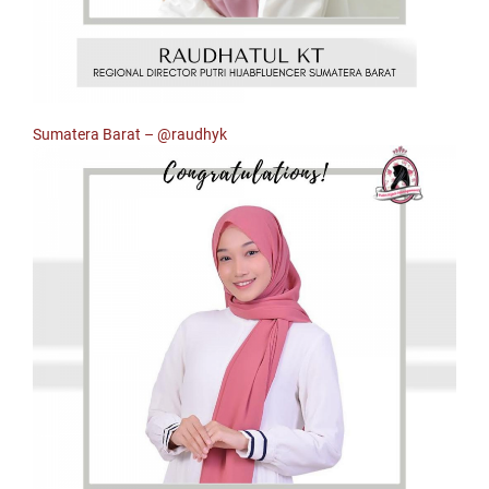
Sumatera Barat –
@raudhyk