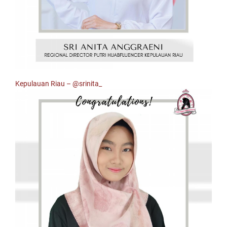
Kepulauan Riau –
@srinita_