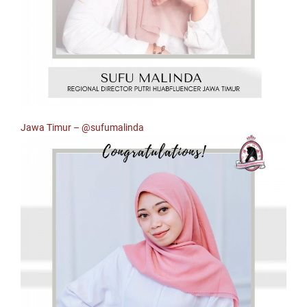
Jawa Timur –
@sufumalinda