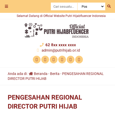
Selamat Datang di Official Website Putri Hijabfluencer Indonesia
62 8xx xxxx xxxx
admin@putrihijab.or.id
Anda ada di :
Beranda
-
Berita
-
PENGESAHAN REGIONAL
DIRECTOR PUTRI HIJAB
PENGESAHAN REGIONAL
DIRECTOR PUTRI HIJAB