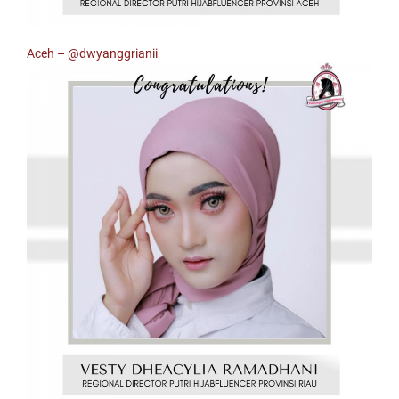
Aceh –
@dwyanggrianii