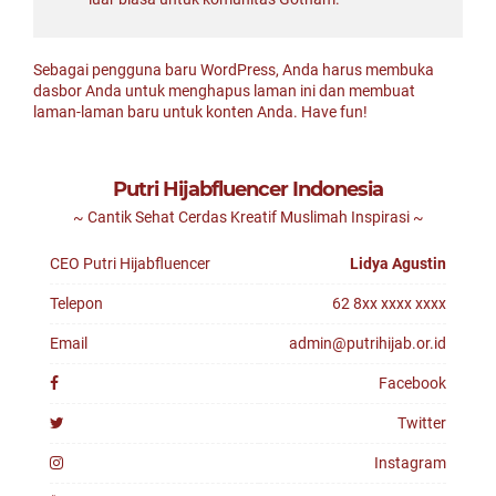
Sebagai pengguna baru WordPress, Anda harus membuka
dasbor Anda
untuk menghapus laman ini dan membuat
laman-laman baru untuk konten Anda. Have fun!
Putri Hijabfluencer Indonesia
~ Cantik Sehat Cerdas Kreatif Muslimah Inspirasi ~
CEO Putri Hijabfluencer
Lidya Agustin
Telepon
62 8xx xxxx xxxx
Email
admin@putrihijab.or.id
Facebook
Twitter
Instagram