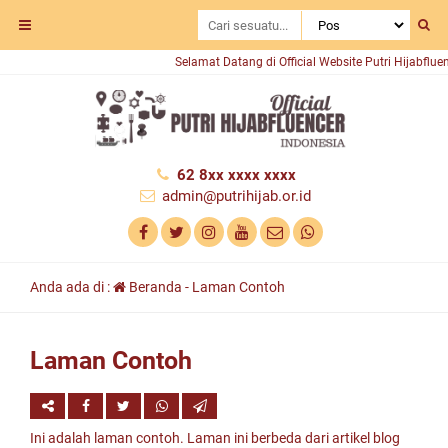
Selamat Datang di Official Website Putri Hijabfluenc
62 8xx xxxx xxxx
admin@putrihijab.or.id
Anda ada di :
Beranda
-
Laman Contoh
Laman Contoh
Ini adalah laman contoh. Laman ini berbeda dari artikel blog