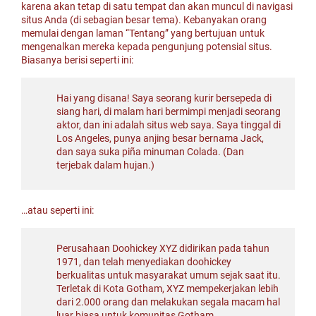
karena akan tetap di satu tempat dan akan muncul di navigasi
situs Anda (di sebagian besar tema). Kebanyakan orang
memulai dengan laman “Tentang” yang bertujuan untuk
mengenalkan mereka kepada pengunjung potensial situs.
Biasanya berisi seperti ini:
Hai yang disana! Saya seorang kurir bersepeda di
siang hari, di malam hari bermimpi menjadi seorang
aktor, dan ini adalah situs web saya. Saya tinggal di
Los Angeles, punya anjing besar bernama Jack,
dan saya suka piña minuman Colada. (Dan
terjebak dalam hujan.)
…atau seperti ini:
Perusahaan Doohickey XYZ didirikan pada tahun
1971, dan telah menyediakan doohickey
berkualitas untuk masyarakat umum sejak saat itu.
Terletak di Kota Gotham, XYZ mempekerjakan lebih
dari 2.000 orang dan melakukan segala macam hal
luar biasa untuk komunitas Gotham.