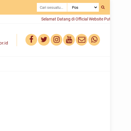
Selamat Datang di Official Website Putri Hijabfluenc
r.id