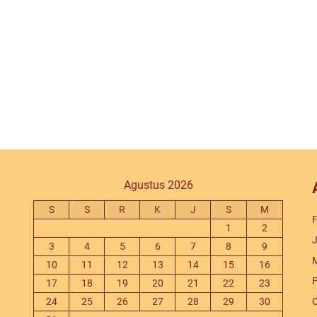
Agustus 2026
S
S
R
K
J
S
M
F
1
2
J
3
4
5
6
7
8
9
M
10
11
12
13
14
15
16
F
17
18
19
20
21
22
23
24
25
26
27
28
29
30
O