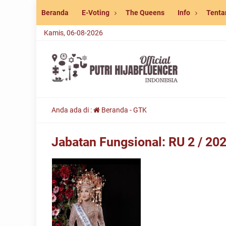
Beranda
E-Voting
The Queens
Info
Tenta
Kamis, 06-08-2026
Anda ada di :
Beranda
-
GTK
Jabatan Fungsional:
RU 2 / 20