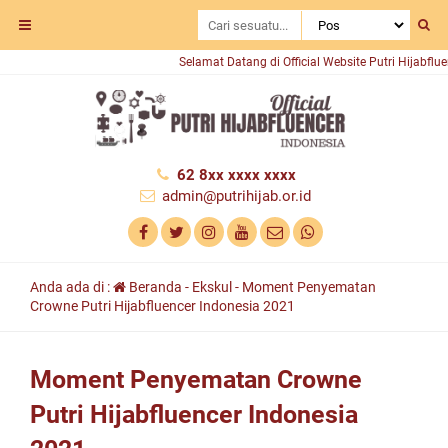
Selamat Datang di Official Website Putri Hijabfluenc
62 8xx xxxx xxxx
admin@putrihijab.or.id
Anda ada di :
Beranda
-
Ekskul
-
Moment Penyematan
Crowne Putri Hijabfluencer Indonesia 2021
Moment Penyematan Crowne
Putri Hijabfluencer Indonesia