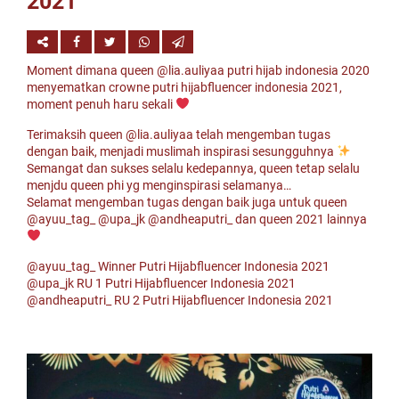
2021
Moment dimana queen @lia.auliyaa putri hijab indonesia 2020
menyematkan crowne putri hijabfluencer indonesia 2021,
moment penuh haru sekali
Terimaksih queen @lia.auliyaa telah mengemban tugas
dengan baik, menjadi muslimah inspirasi sesungguhnya
Semangat dan sukses selalu kedepannya, queen tetap selalu
menjdu queen phi yg menginspirasi selamanya…
Selamat mengemban tugas dengan baik juga untuk queen
@ayuu_tag_ @upa_jk @andheaputri_ dan queen 2021 lainnya
@ayuu_tag_ Winner Putri Hijabfluencer Indonesia 2021
@upa_jk RU 1 Putri Hijabfluencer Indonesia 2021
@andheaputri_ RU 2 Putri Hijabfluencer Indonesia 2021