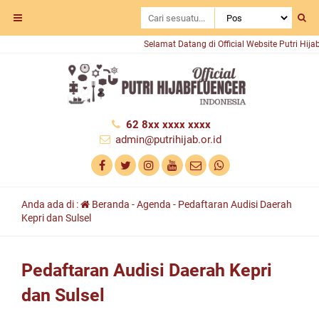
Selamat Datang di Official Website Putri Hijab
62 8xx xxxx xxxx
admin@putrihijab.or.id
Anda ada di :
Beranda
-
Agenda
-
Pedaftaran Audisi Daerah
Kepri dan Sulsel
Pedaftaran Audisi Daerah Kepri
dan Sulsel