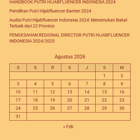
HANDBOOK PUTRI HIJABFLUENCER INDONESIA 2024
Pemilihan Putri Hijabfluencer Banten 2024
Audisi Putri Hijabfluencer Indonesia 2024: Menemukan Bakat
Terbaik dari 22 Provinsi
PENGESAHAN REGIONAL DIRECTOR PUTRI HIJABFLUENCER
INDONESIA 2024/2025
Agustus 2026
S
S
R
K
J
S
M
1
2
3
4
5
6
7
8
9
10
11
12
13
14
15
16
17
18
19
20
21
22
23
24
25
26
27
28
29
30
31
« Feb