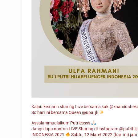
Kalau kemarin sharing Live bersama kak
@khamidahekas
So hari ini bersama Queen
@upa_jk
Assalammualaikum Putriessss
Jangn lupa nonton LIVE Sharing di instagram
@putrihij
INDONESIA 2021
Sabtu, 12 Maret 2022 (hari ini) ja