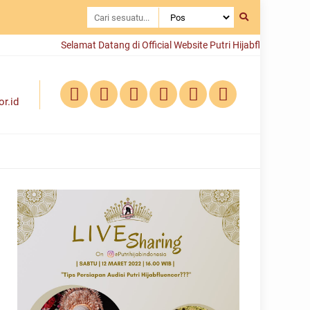
Selamat Datang di Official Website Putri Hijabfluencer Indonesi
r.id