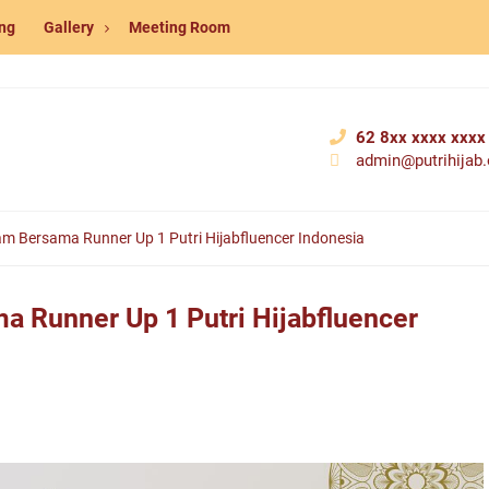
ng
Gallery
Meeting Room
62 8xx xxxx xxxx
admin@putrihijab.o
am Bersama Runner Up 1 Putri Hijabfluencer Indonesia
a Runner Up 1 Putri Hijabfluencer