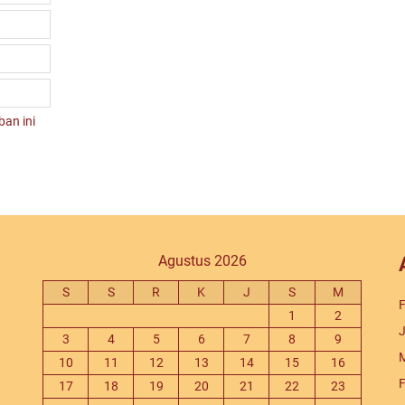
an ini
Agustus 2026
S
S
R
K
J
S
M
F
1
2
J
3
4
5
6
7
8
9
M
10
11
12
13
14
15
16
F
17
18
19
20
21
22
23