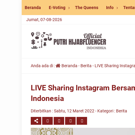
Beranda
E-Voting
The Queens
Info
Tenta
Jumat, 07-08-2026
Anda ada di :
Beranda
-
Berita
-
LIVE Sharing Instagr
LIVE Sharing Instagram Bersam
Indonesia
Diterbitkan :
Sabtu, 12 Maret 2022
- Kategori :
Berita