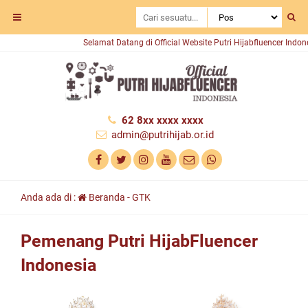
Selamat Datang di Official Website Putri Hijabfluencer Indonesia
62 8xx xxxx xxxx
admin@putrihijab.or.id
Anda ada di :
Beranda
-
GTK
Pemenang Putri HijabFluencer
Indonesia