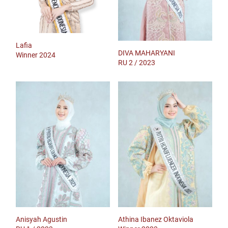
Lafia
DIVA MAHARYANI
Winner 2024
RU 2 / 2023
Anisyah Agustin
Athina Ibanez Oktaviola