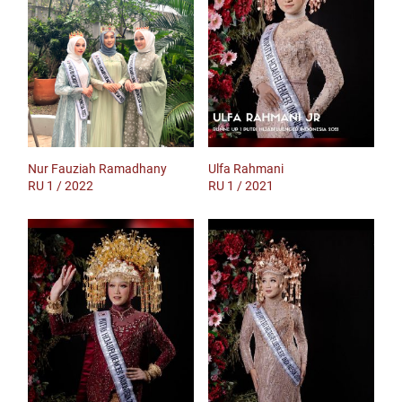
Nur Fauziah Ramadhany
Ulfa Rahmani
RU 1 / 2022
RU 1 / 2021