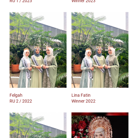
RU 1 / 2023
Winner 2023
Felgah
Lina Fatin
RU 2 / 2022
Winner 2022