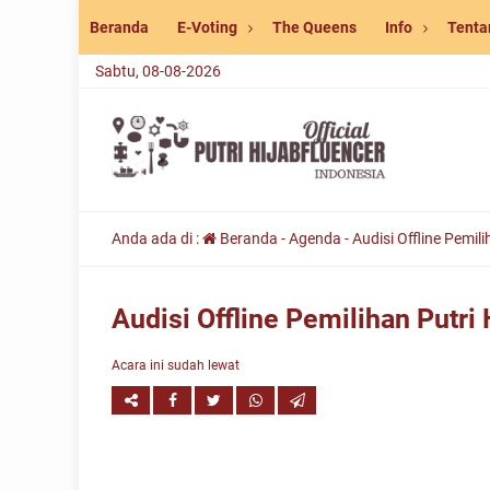
Beranda
E-Voting
The Queens
Info
Tenta
Sabtu, 08-08-2026
Anda ada di :
Beranda
-
Agenda
-
Audisi Offline Pemil
Audisi Offline Pemilihan Putri
Acara ini sudah lewat