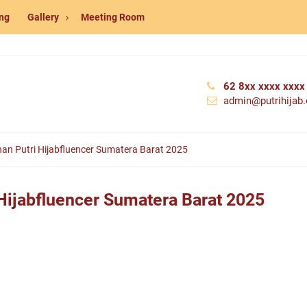
ng
Gallery
Meeting Room
62 8xx xxxx xxxx
admin@putrihijab.o
ihan Putri Hijabfluencer Sumatera Barat 2025
 Hijabfluencer Sumatera Barat 2025